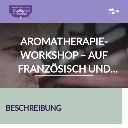
AROMATHERAPIE-
WORKSHOP – AUF
FRANZÖSISCH UND
ENGLISCH 🇫🇷 🇬🇧
BESCHREIBUNG