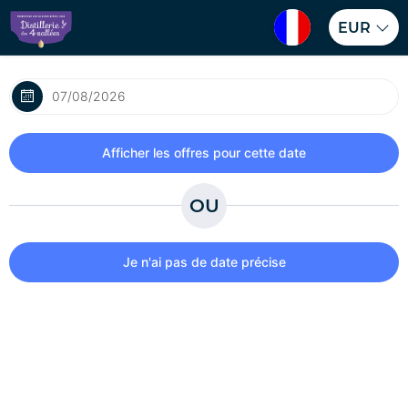
EUR
OU